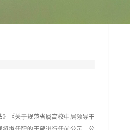
法》《关于规范省属高校中层领导干
现将拟任职的干部进行任前公示，公