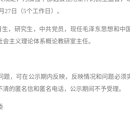
月
2
7
日
（
5
个工作日）。
月生，研究生，中共党员，现任
毛泽东思想和中
社会主义
理论
体系概论教研室
主任
。
问题，可在公示期内反映，反映情况和问题必须
不清的匿名信和匿名电话，公示期间不予受理。
委