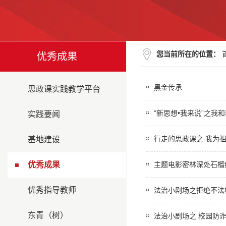
您当前所在的位置：
优秀成果
黑金传承
思政课实践教学平台
“新思想•我来说”之我
实践要闻
行走的思政课之 我为
基地建设
优秀成果
主题电影密林深处石榴
优秀指导教师
法治小剧场之拒绝不法
东青（树）
法治小剧场之 校园防诈