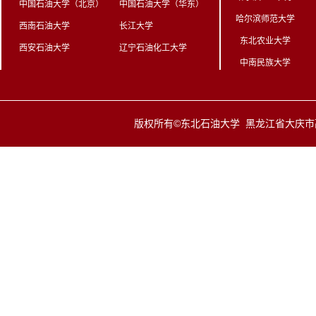
中国石油大学（北京）
中国石油大学（华东）
哈尔滨师范大学
西南石油大学
长江大学
东北农业大学
西安石油大学
辽宁石油化工大学
中南民族大学
版权所有©东北石油大学 黑龙江省大庆市