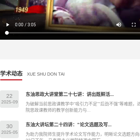
学术动态
XUE SHU DON TAI
东油思政大讲堂第二十七讲：讲出既鲜活...
22
2025-09
为破解当前思政课教学中“吸引力不足”“后劲不强”等难题，
院思政课教师的教学创新能力与...
东油大讲坛第二十四讲：“论文选题及写...
30
2025-05
为助力我院师生提升学术论文写作能力，明晰论文选题方向