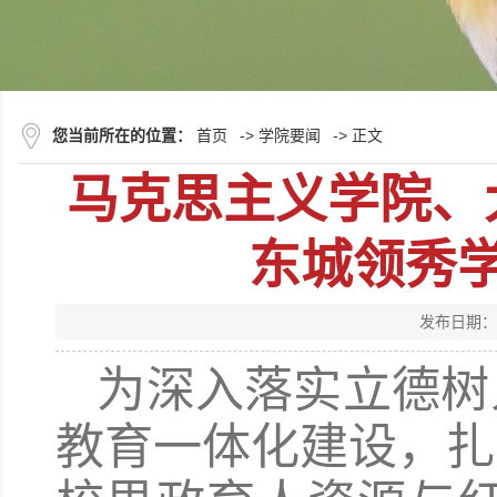
您当前所在的位置：
首页
->
学院要闻
-> 正文
马克思主义学院、
东城领秀
发布日期：
为深入落实立德树
教育一体化建设，扎