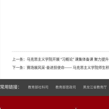
上一条：
马克思主义学院开展 “习概论” 课集体备课 聚力提
下一条：
赛场展风采·奋进担使命—— 马克思主义学院师生积
常用链接：
教育部社科司
教育部思政司
黑龙江省教育厅