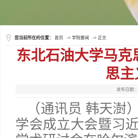
您当前所在的位置：
首页
->
学院要闻
-> 正文
东北石油大学马克
思主
发布日期：
（通讯员 韩天澍
学会成立大会暨习近平