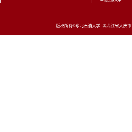
中南民族大学
版权所有©东北石油大学 黑龙江省大庆市