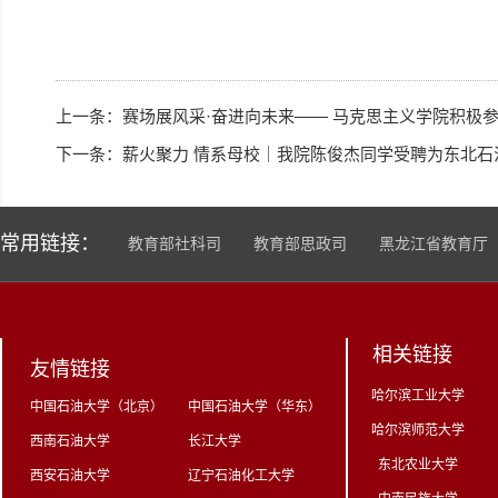
上一条：
赛场展风采·奋进向未来—— 马克思主义学院积极
下一条：
薪火聚力 情系母校｜我院陈俊杰同学受聘为东北石油
常用链接：
教育部社科司
教育部思政司
黑龙江省教育厅
相关链接
友情链接
哈尔滨工业大学
中国石油大学（北京）
中国石油大学（华东）
哈尔滨师范大学
西南石油大学
长江大学
东北农业大学
西安石油大学
辽宁石油化工大学