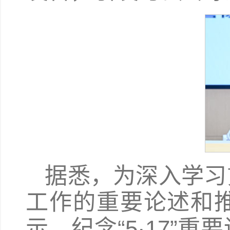
据悉，为深入学习
工作的重要论述和
示，纪念“5·17”