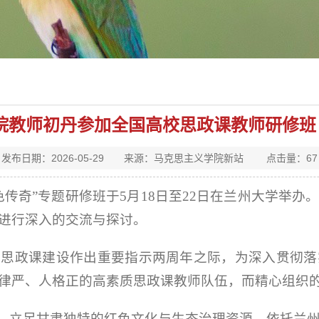
院教师初丹参加全国高校思政课教师研修班（第
发布日期：2026-05-29 来源：马克思主义学院新站 点击量：
67
传奇”专题研修班于5月18日至22日在兰州大学举
进行深入的交流与探讨。
校思政课建设作出重要指示两周年之际，为深入贯彻落
律严、人格正的高素质思政课教师队伍，而精心组织
题，立足甘肃独特的红色文化与生态治理资源，依托兰