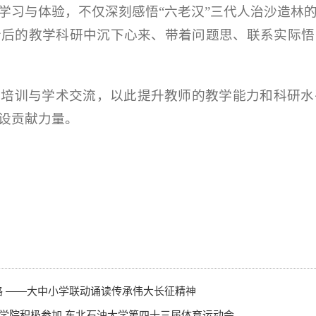
学习与体验，不仅深刻感悟“六老汉”三代人治沙造林
今后的教学科研中沉下心来、带着问题思、联系实际悟
加培训与学术交流，以此提升教师的教学能力和科研水
设贡献力量。
 ——大中小学联动诵读传承伟大长征精神
义学院积极参加 东北石油大学第四十三届体育运动会