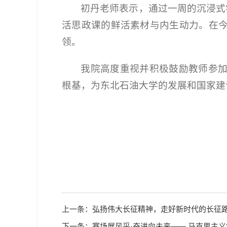
初丹老师表示，通过一周的沉浸式
活思政课的鲜活素材与内生动力。在
领。
我院高度重视并积极鼓励教师参
根基，为东北石油大学的发展和国家建
上一条：
弘扬伟大长征精神，走好新时代的长征路
下一条：
赛场展风采·奋进向未来—— 马克思主