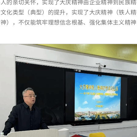
导人的亲切关怀，实现了大庆精神由企业精神到民族精
的文化类型（典型）的提升，实现了大庆精神（铁人精
精神），不仅能筑牢理想信念根基、强化集体主义精神