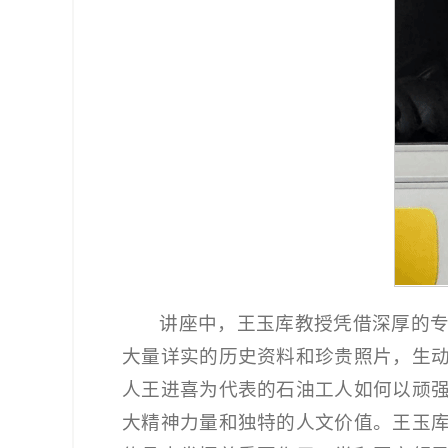
讲座中，王玉库教授凭借深厚的
大量详实的历史资料和珍贵照片，生
人王进喜为代表的石油工人如何以顽
大精神力量和独特的人文价值。王玉