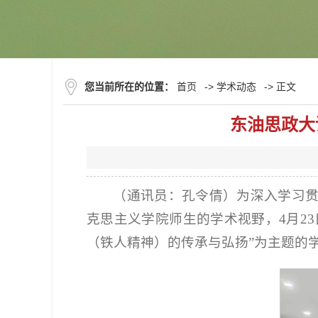
您当前所在的位置：
首页
->
学术动态
-> 正文
东油思政大
（通讯员：孔令倩）为深入学习
克思主义学院师生的学术视野，4月23
（铁人精神）的传承与弘扬”为主题的