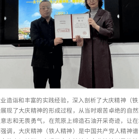
专业造诣和丰富的实践经验，深入剖析了大庆精神（铁
动展现了大庆精神的形成过程，从当时艰苦卓绝的自然
强意志和无畏勇气，在荒原上缔造石油开采奇迹，让在
库强调，大庆精神（铁人精神）是中国共产党人精神谱