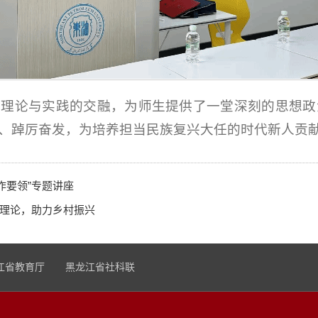
、理论与实践的交融，为师生提供了一堂深刻的思想政
、踔厉奋发，为培养担当民族复兴大任的时代新人贡
作要领”专题讲座
”理论，助力乡村振兴
江省教育厅
黑龙江省社科联