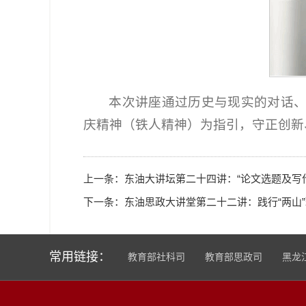
本次讲座通过历史与现实的对话
庆精神（铁人精神）为指引，守正创新
上一条：
东油大讲坛第二十四讲：“论文选题及写
下一条：
东油思政大讲堂第二十二讲：践行“两山
常用链接：
教育部社科司
教育部思政司
黑龙