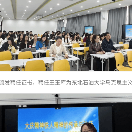
颁发聘任证书，聘任王玉库为东北石油大学马克思主