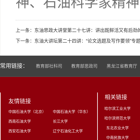
神、石油科学家精神
上一条：
东油思政大讲堂第二十七讲：讲出既鲜活又有后劲
下一条：
东油大讲坛第二十四讲：“论文选题及写作要领”专
常用链接：
教育部社科司
教育部思政司
黑龙江省教育厅
相关链接
友情链接
哈尔滨工业大学
中国石油大学（北京）
中国石油大学（华东）
哈尔滨师范大学
西南石油大学
长江大学
东北农业大学
西安石油大学
辽宁石油化工大学
中南民族大学