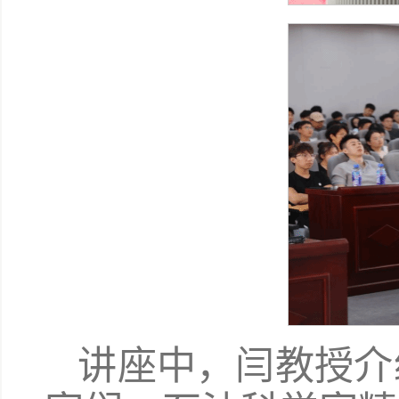
讲座中，闫教授介