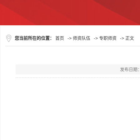
您当前所在的位置：
首页
->
师资队伍
->
专职师资
-> 正文
发布日期