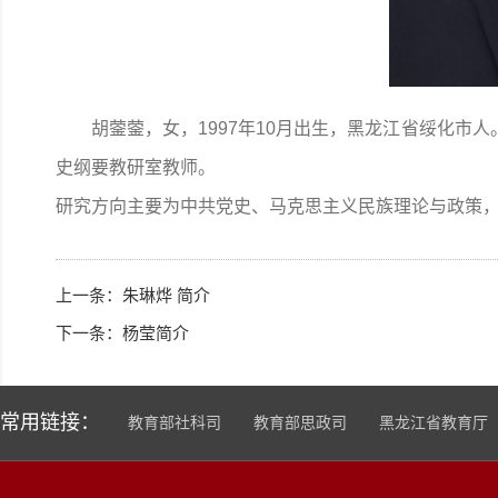
胡蓥蓥，女，1997年10月出生，黑龙江省绥化市
史纲要教研室教师。
研究方向主要为中共党史、马克思主义民族理论与政策
上一条：
朱琳烨 简介
下一条：
杨莹简介
常用链接：
教育部社科司
教育部思政司
黑龙江省教育厅