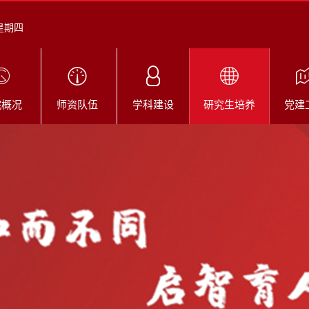
 星期四
院概况
师资队伍
学科建设
研究生培养
党建